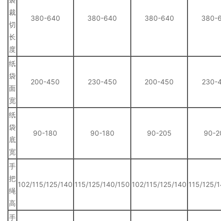
裁
380-640
380-640
380-640
380-
切
长
度
纸
袋
200-450
230-450
200-450
230-
面
宽
纸
袋
90-180
90-180
90-205
90-2
底
宽
手
把
102/115/125/140
115/125/140/150
102/115/125/140
115/125/
绳
高
手