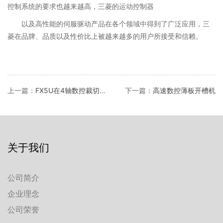
控制系统的要求也越来越高，三菱的运动控制器
以及高性能的伺服驱动产品在各个领域中得到了广泛应用，三
菱在品牌、品质以及性价比上被越来越多的用户所接受和信赖。
上一篇：
FX5U在4轴数控裁切机上的应用
下一篇：
高速数控薄板开槽机
关于我们
公司简介
企业理念
公司荣誉