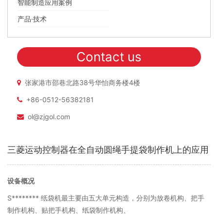
智能制造应用案例
产品·技术
Contact us
张家港市邵巷北路38号华怡商务楼4楼
+86-0512-56382181
ol@zjgol.com
三菱运动控制器在全自动圆绳手提袋制作机上的应用
设备概况
S******** 纸袋机最主要由五大单元构造，分别为放卷机构、把手
制作机构、贴把手机构、纸袋制作机构、