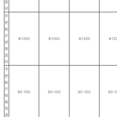
直
径
手
把
贴
片
Φ1200
Φ1200
Φ1200
Φ12
纸
卷
直
径
手
把
贴
片
90-100
90-100
90-100
90-1
纸
卷
宽
度