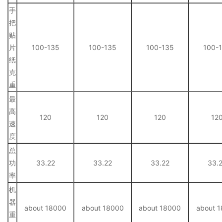
手
把
贴
片
100-135
100-135
100-135
100-
纸
克
重
最
高
120
120
120
12
速
度
总
功
33.22
33.22
33.22
33.
率
机
器
about 18000
about 18000
about 18000
about 
重