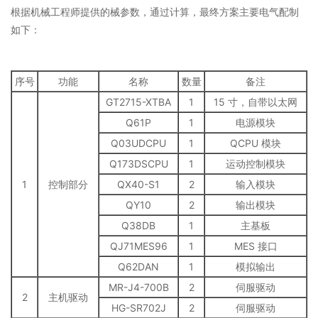
根据机械工程师提供的械参数，通过计算，最终方案主要电气配制
如下：
序号
功能
名称
数量
备注
GT2715-XTBA
1
15 寸，自带以太网
Q61P
1
电源模块
Q03UDCPU
1
QCPU 模块
Q173DSCPU
1
运动控制模块
1
控制部分
QX40-S1
2
输入模块
QY10
2
输出模块
Q38DB
1
主基板
QJ71MES96
1
MES 接口
Q62DAN
1
模拟输出
MR-J4-700B
2
伺服驱动
2
主机驱动
HG-SR702J
2
伺服驱动