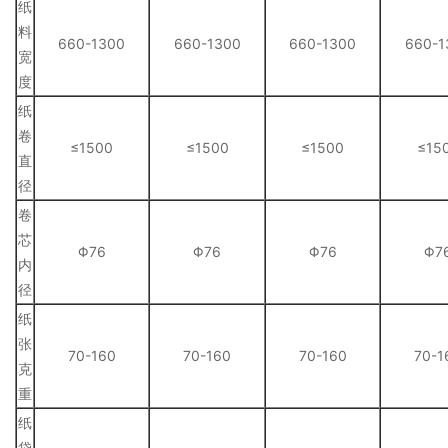
纸
料
660-1300
660-1300
660-1300
660-1
宽
度
纸
卷
≤1500
≤1500
≤1500
≤15
直
径
卷
芯
Φ76
Φ76
Φ76
Φ7
内
径
纸
张
70-160
70-160
70-160
70-1
克
重
纸
袋