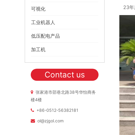
23
可视化
工业机器人
低压配电产品
加工机
Contact us
张家港市邵巷北路38号华怡商务
楼4楼
+86-0512-56382181
ol@zjgol.com