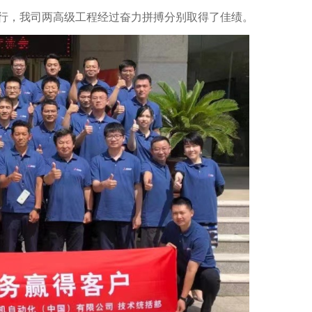
举行，我司两高级工程经过奋力拼搏分别取得了佳绩。