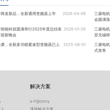
牌再发新品，全新通用变频器上市
2026-04-09
三菱电机
会圆满落
智能科技圆满举行2025年度总结表
2026-01-26
三菱电机
暨迎新晚会
苏无锡研
来袭，全新多功能紧凑型变频器已上
2025-08-01
三菱电机人
式发售
解决方案
品
e-F@ctory
器人
课题解决方案