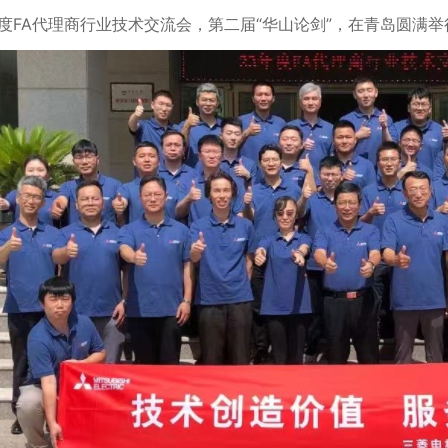
年度FA代理商行业技术交流会，第二届“华山论剑”，在青岛圆满