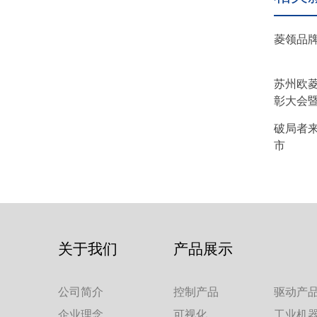
菱领品
苏州欧菱
彰大会
破局者
市
关于我们
产品展示
公司简介
控制产品
驱动产
企业理念
可视化
工业机